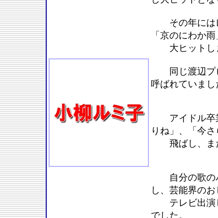
その年にはレ
「京のにわか雨
大ヒットし
同じ渡辺プロ
呼ばれていまし
アイドル卒業
りね」、「今さ
飛ばし、また
自分の歌のバ
し、芸能界のお
テレビ出演し
でした。